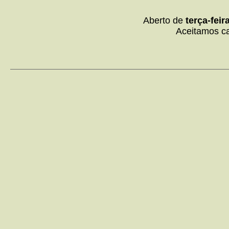
Aberto de
terça-fei
Aceitamos c